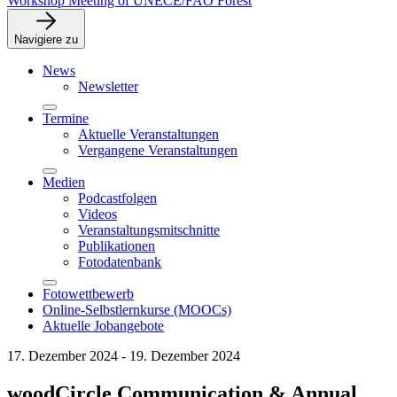
Workshop Meeting of UNECE/FAO Forest
Navigiere zu
News
Newsletter
Termine
Aktuelle Veranstaltungen
Vergangene Veranstaltungen
Medien
Podcastfolgen
Videos
Veranstaltungsmitschnitte
Publikationen
Fotodatenbank
Fotowettbewerb
Online-Selbstlernkurse (MOOCs)
Aktuelle Jobangebote
17. Dezember 2024 - 19. Dezember 2024
woodCircle Communication & Annual