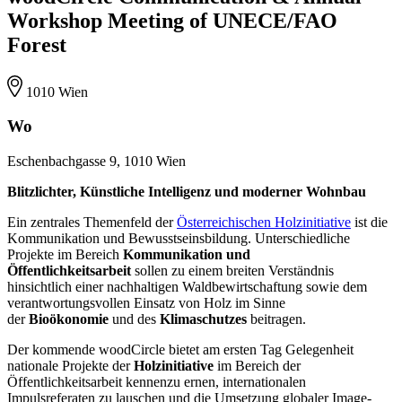
Workshop Meeting of UNECE/FAO
Forest
1010 Wien
Wo
Eschenbachgasse 9, 1010 Wien
Blitzlichter, Künstliche Intelligenz und moderner Wohnbau
Ein zentrales Themenfeld der
Österreichischen Holzinitiative
ist die
Kommunikation und Bewusstseinsbildung. Unterschiedliche
Projekte im Bereich
Kommunikation und
Öffentlichkeitsarbeit
sollen zu einem breiten Verständnis
hinsichtlich einer nachhaltigen Waldbewirtschaftung sowie dem
verantwortungsvollen Einsatz von Holz im Sinne
der
Bioökonomie
und des
Klimaschutzes
beitragen.
Der kommende woodCircle bietet am ersten Tag Gelegenheit
nationale Projekte der
Holzinitiative
im Bereich der
Öffentlichkeitsarbeit kennenzu ernen, internationalen
Impulsreferaten zu lauschen und die Umsetzung globaler Image-