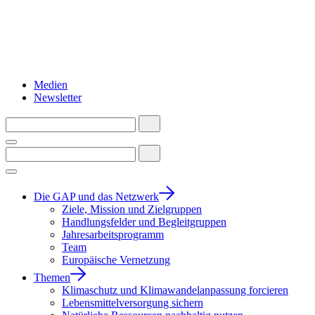
Medien
Newsletter
Die GAP und das Netzwerk
Ziele, Mission und Zielgruppen
Handlungsfelder und Begleitgruppen
Jahresarbeitsprogramm
Team
Europäische Vernetzung
Themen
Klimaschutz und Klimawandelanpassung forcieren
Lebensmittelversorgung sichern