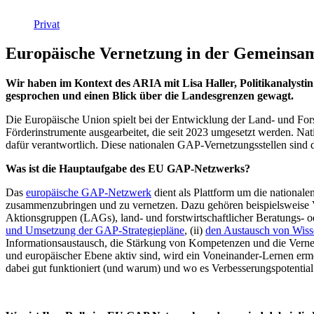
Privat
Europäische Vernetzung in der Gemeinsame
Wir haben im Kontext des ARIA mit Lisa Haller, Politikanalyst
gesprochen und einen Blick über die Landesgrenzen gewagt.
Die Europäische Union spielt bei der Entwicklung der Land- und Fors
Förderinstrumente ausgearbeitet, die seit 2023 umgesetzt werden. N
dafür verantwortlich. Diese nationalen GAP-Vernetzungsstellen sin
Was ist die Hauptaufgabe des EU GAP-Netzwerks?
Das
europäische GAP-Netzwerk
dient als Plattform um die national
zusammenzubringen und zu vernetzen. Dazu gehören beispielsweise Ver
Aktionsgruppen (LAGs), land- und forstwirtschaftlicher Beratungs- od
und Umsetzung der GAP-Strategiepläne
, (ii)
den Austausch von Wiss
Informationsaustausch, die Stärkung von Kompetenzen und die Vernetz
und europäischer Ebene aktiv sind, wird ein Voneinander-Lernen ermö
dabei gut funktioniert (und warum) und wo es Verbesserungspotential