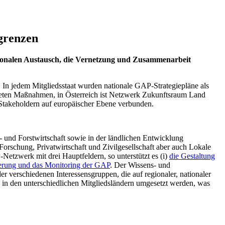
grenzen
tionalen Austausch, die Vernetzung und Zusammenarbeit
 In jedem Mitgliedsstaat wurden nationale GAP-Strategiepläne als
gneten Maßnahmen, in Österreich ist Netzwerk Zukunftsraum Land
Stakeholdern auf europäischer Ebene verbunden.
 und Forstwirtschaft sowie in der ländlichen Entwicklung
orschung, Privatwirtschaft und Zivilgesellschaft aber auch Lokale
Netzwerk mit drei Hauptfeldern, so unterstützt es (i)
die Gestaltung
ierung und das Monitoring der GAP
. Der Wissens- und
 verschiedenen Interessensgruppen, die auf regionaler, nationaler
 in den unterschiedlichen Mitgliedsländern umgesetzt werden, was