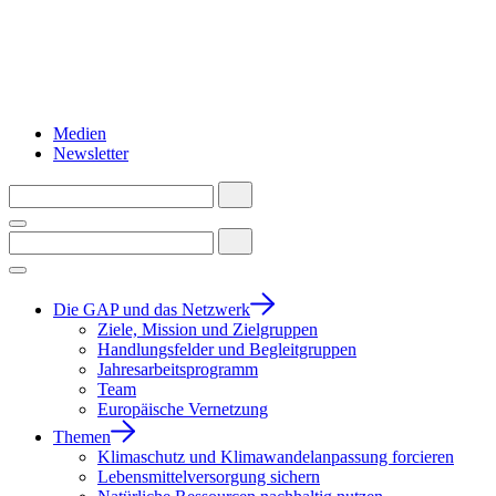
Medien
Newsletter
Die GAP und das Netzwerk
Ziele, Mission und Zielgruppen
Handlungsfelder und Begleitgruppen
Jahresarbeitsprogramm
Team
Europäische Vernetzung
Themen
Klimaschutz und Klimawandelanpassung forcieren
Lebensmittelversorgung sichern