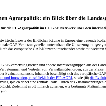
n Agrarpolitik: ein Blick über die Landes
in für die EU-Agrarpolitik im EU GAP Netzwerk über den interna
twirtschaft sowie der ländlichen Räume in Europa eine tragende Rolle.
ationale GAP-Vernetzungsstellen unterstützen die Umsetzung mit geei
d durch das europäische GAP-Netzwerk miteinander sowie mit weiteren 
en GAP-Vernetzungsstellen und andere Interessensgruppen aus der Land-
treterinnen und Vertreter von Verwaltungsbehörden, aus der Praxis, F
er Evaluationsdienste. Inhaltlich beschäftigt sich das europäische GAP-
en und Innovation, einschließlich der EIP-AGRI
, sowie (iii)
die Evalu
ung spielen dabei eine zentrale Rolle. Durch das Zusammenbringen der
glicht. Zudem ist es oft hilfreich zu sehen, wie bestimmte Maßnahmen
 gibt.