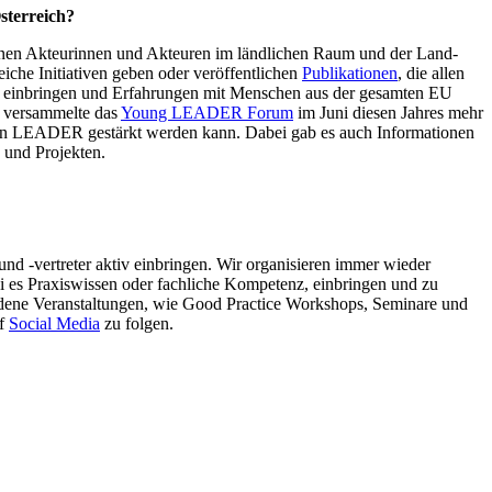
sterreich?
enen Akteurinnen und Akteuren im ländlichen Raum und der Land-
iche Initiativen geben oder veröffentlichen
Publikationen
, die allen
v einbringen und Erfahrungen mit Menschen aus der gesamten EU
e versammelte das
Young LEADER Forum
im Juni diesen Jahres mehr
von LEADER gestärkt werden kann. Dabei gab es auch Informationen
 und Projekten.
nd -vertreter aktiv einbringen. Wir organisieren immer wieder
ei es Praxiswissen oder fachliche Kompetenz, einbringen und zu
edene Veranstaltungen, wie Good Practice Workshops, Seminare und
uf
Social Media
zu folgen.