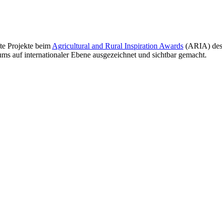
te Projekte beim
Agricultural and Rural Inspiration Awards
(ARIA) de
aums
auf internationaler Ebene ausgezeichnet und sichtbar gemacht
.