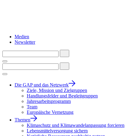
Medien
Newsletter
Die GAP und das Netzwerk
Ziele, Mission und Zielgruppen
Handlungsfelder und Begleitgruppen
Jahresarbeitsprogramm
Team
Europäische Vernetzung
Themen
Klimaschutz und Klimawandelanpassung forcieren
Lebensmittelversorgung sichern