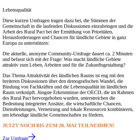
Lebensqualität
Diese kurzen Umfragen tragen dazu bei, die Stimmen der
Gemeinschaft in die laufenden Diskussionen einzubringen und die
Arbeit des Rural Pact bei der Ermittlung von Prioritäten,
Herausforderungen und Chancen für ländliche Gebiete in ganz
Europa zu unterstützen:
Die aktuelle, anonyme Community-Umfrage dauert ca. 2 Minuten
und befasst sich mit der Frage: Was macht ländliche Gebiete
attraktiv zum Leben, Arbeiten und für die Zukunftsgestaltung?
Das Thema Attraktivität des ländlichen Raums ist eng mit den
breiteren Diskussionen über den demografischen Wandel, die
Bindung von Fachkräften und die Lebensqualität im ländlichen
Raum verknüpft. Jüngste Erkenntnisse der OECD, die im Rahmen
des Rural Pact hervorgehoben wurden, unterstreichen die
Bedeutung integrierter Ansätze, die wirtschaftliche Chancen,
Dienstleistungen, Vernetzung und lokale Ressourcen kombinieren,
um lebendige ländliche Gemeinschaften zu fördern.
JETZT NOCH BIS ZUM 20. MAI TEILNEHMEN!
Zur Umfrage