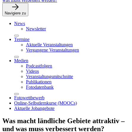
was muss verbessert werden?
Navigiere zu
News
Newsletter
Termine
Aktuelle Veranstaltungen
Vergangene Veranstaltungen
Medien
Podcastfolgen
Videos
Veranstaltungsmitschnitte
Publikationen
Fotodatenbank
Fotowettbewerb
Online-Selbstlernkurse (MOOCs)
Aktuelle Jobangebote
Was macht ländliche Gebiete attraktiv –
und was muss verbessert werden?