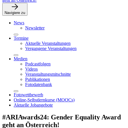
geht an Österreich!
Navigiere zu
News
Newsletter
Termine
Aktuelle Veranstaltungen
Vergangene Veranstaltungen
Medien
Podcastfolgen
Videos
Veranstaltungsmitschnitte
Publikationen
Fotodatenbank
Fotowettbewerb
Online-Selbstlernkurse (MOOCs)
Aktuelle Jobangebote
#ARIAwards24: Gender Equality Award
geht an Österreich!