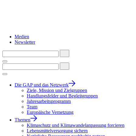
Medien
Newsletter
Die GAP und das Netzwerk
Ziele, Mission und Zielgruppen
Handlungsfelder und Begleitgruppen
Jahresarbeitsprogramm
Team
Europäische Vernetzung
Themen
Klimaschutz und Klimawandelanpassung forcieren
Lebensmittelversorgung sichern