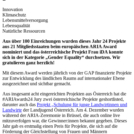
Innovation
Klimaschutz
Lebensmittelversorgung
Lebensqualität
Natürliche Ressourcen
Aus über 100 Einreichungen wurden dieses Jahr 24 Projekte
aus 21 Mitgliedsstaaten beim europäischen ARIA Award
nominiert und das österreichische Projekt Frau iDA konnte
sich in der Kategorie „Gender Equality“ durchsetzen. Wir
gratulieren ganz herzlich!
Mit diesem Award werden jährlich von der GAP finanzierte Projekte
zur Entwicklung des ländlichen Raums auf internationaler Ebene
ausgezeichnet und sichtbar gemacht.
Aus insgesamt acht eingereichten Projekten aus Österreich hat die
#ARIAwards24 Jury zwei österreichische Projekte geshortlisted,
darunter auch das
Projekt „Schulung für junge Landwirtinnen und
Landwirte
der Landjugend Österreich. Am 4. Dezember wurden
während der ARIA-Zeremonie in Brüssel, die auch online live
mitzuverfolgen war, die Gewinner:innen bekannt gegeben. Dieses
Jahr gab es erstmalig einen Preis für Projekte, die sich auf die
Förderung der Gleichstellung von Frauen und Männern