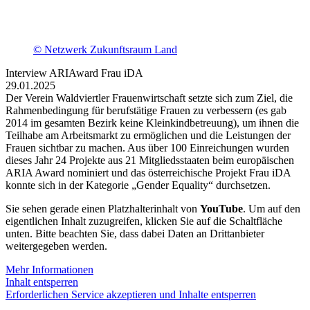
© Netzwerk Zukunftsraum Land
Interview ARIAward Frau iDA
29.01.2025
Der Verein Waldviertler Frauenwirtschaft setzte sich zum Ziel, die
Rahmenbedingung für berufstätige Frauen zu verbessern (es gab
2014 im gesamten Bezirk keine Kleinkindbetreuung), um ihnen die
Teilhabe am Arbeitsmarkt zu ermöglichen und die Leistungen der
Frauen sichtbar zu machen. Aus über 100 Einreichungen wurden
dieses Jahr 24 Projekte aus 21 Mitgliedsstaaten beim europäischen
ARIA Award nominiert und das österreichische Projekt Frau iDA
konnte sich in der Kategorie „Gender Equality“ durchsetzen.
Sie sehen gerade einen Platzhalterinhalt von
YouTube
. Um auf den
eigentlichen Inhalt zuzugreifen, klicken Sie auf die Schaltfläche
unten. Bitte beachten Sie, dass dabei Daten an Drittanbieter
weitergegeben werden.
Mehr Informationen
Inhalt entsperren
Erforderlichen Service akzeptieren und Inhalte entsperren