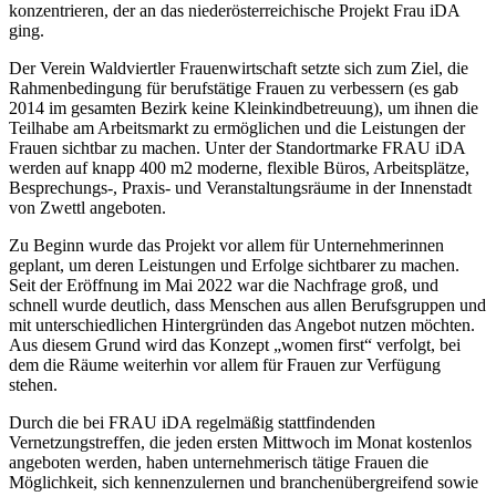
konzentrieren, der an das niederösterreichische Projekt Frau iDA
ging.
Der Verein Waldviertler Frauenwirtschaft setzte sich zum Ziel, die
Rahmenbedingung für berufstätige Frauen zu verbessern (es gab
2014 im gesamten Bezirk keine Kleinkindbetreuung), um ihnen die
Teilhabe am Arbeitsmarkt zu ermöglichen und die Leistungen der
Frauen sichtbar zu machen. Unter der Standortmarke FRAU iDA
werden auf knapp 400 m2 moderne, flexible Büros, Arbeitsplätze,
Besprechungs-, Praxis- und Veranstaltungsräume in der Innenstadt
von Zwettl angeboten.
Zu Beginn wurde das Projekt vor allem für Unternehmerinnen
geplant, um deren Leistungen und Erfolge sichtbarer zu machen.
Seit der Eröffnung im Mai 2022 war die Nachfrage groß, und
schnell wurde deutlich, dass Menschen aus allen Berufsgruppen und
mit unterschiedlichen Hintergründen das Angebot nutzen möchten.
Aus diesem Grund wird das Konzept „women first“ verfolgt, bei
dem die Räume weiterhin vor allem für Frauen zur Verfügung
stehen.
Durch die bei FRAU iDA regelmäßig stattfindenden
Vernetzungstreffen, die jeden ersten Mittwoch im Monat kostenlos
angeboten werden, haben unternehmerisch tätige Frauen die
Möglichkeit, sich kennenzulernen und branchenübergreifend sowie