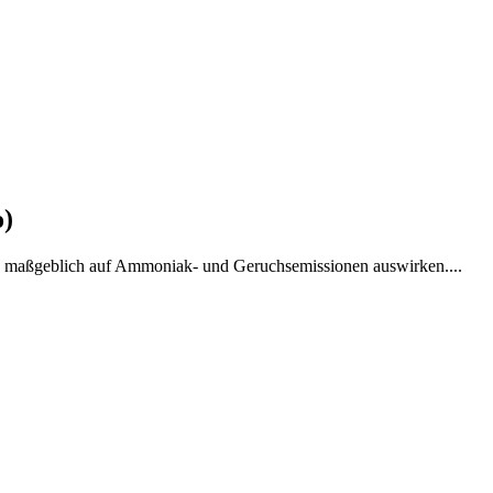
o)
ich maßgeblich auf Ammoniak- und Geruchsemissionen auswirken....