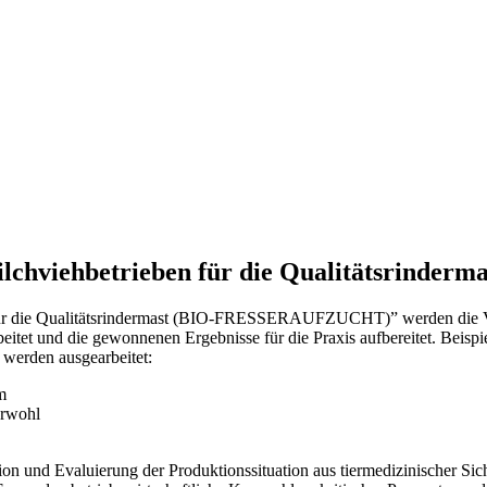
chviehbetrieben für die Qualitätsrinderma
für die Qualitätsrindermast (BIO-FRESSERAUFZUCHT)” werden die Vort
eitet und die gewonnenen Ergebnisse für die Praxis aufbereitet. Beispie
 werden ausgearbeitet:
m
erwohl
on und Evaluierung der Produktionssituation aus tiermedizinischer Sic