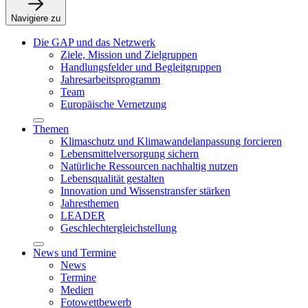
Navigiere zu
Die GAP und das Netzwerk
Ziele, Mission und Zielgruppen
Handlungsfelder und Begleitgruppen
Jahresarbeitsprogramm
Team
Europäische Vernetzung
Themen
Klimaschutz und Klimawandelanpassung forcieren
Lebensmittelversorgung sichern
Natürliche Ressourcen nachhaltig nutzen
Lebensqualität gestalten
Innovation und Wissenstransfer stärken
Jahresthemen
LEADER
Geschlechtergleichstellung
News und Termine
News
Termine
Medien
Fotowettbewerb