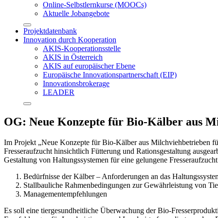
Online-Selbstlernkurse (MOOCs)
Aktuelle Jobangebote
Projektdatenbank
Innovation durch Kooperation
AKIS-Kooperationsstelle
AKIS in Österreich
AKIS auf europäischer Ebene
Europäische Innovationspartnerschaft (EIP)
Innovationsbrokerage
LEADER
OG: Neue Konzepte für Bio-Kälber aus Mil
Im Projekt „Neue Konzepte für Bio-Kälber aus Milchviehbetrieben 
Fresseraufzucht hinsichtlich Fütterung und Rationsgestaltung ausgearb
Gestaltung von Haltungssystemen für eine gelungene Fresseraufzucht
Bedürfnisse der Kälber – Anforderungen an das Haltungssyste
Stallbauliche Rahmenbedingungen zur Gewährleistung von Ti
Managementempfehlungen
Es soll eine tiergesundheitliche Überwachung der Bio-Fresserprodukti