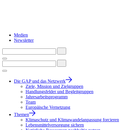
Medien
Newsletter
Die GAP und das Netzwerk
Ziele, Mission und Zielgruppen
Handlungsfelder und Begleitgruppen
Jahresarbeitsprogramm
Team
Europäische Vernetzung
Themen
Klimaschutz und Klimawandelanpassung forcieren
Lebensmittelversorgung sichern