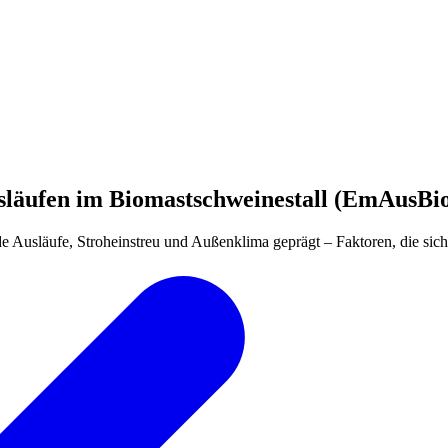
släufen im Biomastschweinestall (EmAusBi
ende Ausläufe, Stroheinstreu und Außenklima geprägt – Faktoren, die s