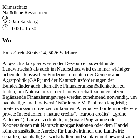
Klimaschutz
Natürliche Ressourcen
5026 Salzburg
10:00 - 15:30
Wo
Ernst-Grein-Straße 14, 5026 Salzburg
Angesichts knapper werdender Ressourcen sowohl in der
Landwirtschaft als auch im Naturschutz wird es immer wichtiger,
neben den klassischen Förderinstrumenten der Gemeinsamen
Agrarpolitik (GAP) und der Naturschutzförderungen der
Bundesländer auch alternative Finanzierungsmöglichkeiten zu
finden, um Naturschutz in der Landwirtschaft zu unterstützen.
Ergänzende Finanzierungswege werden zunehmend notwendig, um
nachhaltige und biodiversitätsfördernde Maßnahmen langfristig
breitenwirksam umsetzen zu können. Alternative Fördermodelle wie
private Investitionen („nature credits“, „carbon credits“, „grüne
Anleihen“), Umweltzertifikate, regionale Programme oder
Kooperationen mit Naturschutzorganisationen oder dem Handel
können zusätzliche Anreize für Landwirtinnen und Landwirte
schaffen, nachhaltig zu wirtschaften und so aktiv und bewusst zum