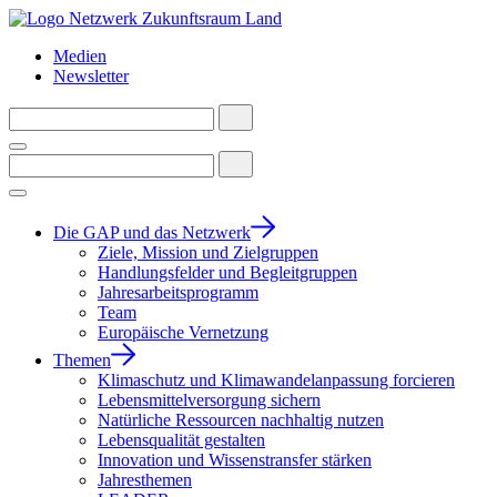
Medien
Newsletter
Die GAP und das Netzwerk
Ziele, Mission und Zielgruppen
Handlungsfelder und Begleitgruppen
Jahresarbeitsprogramm
Team
Europäische Vernetzung
Themen
Klimaschutz und Klimawandelanpassung forcieren
Lebensmittelversorgung sichern
Natürliche Ressourcen nachhaltig nutzen
Lebensqualität gestalten
Innovation und Wissenstransfer stärken
Jahresthemen