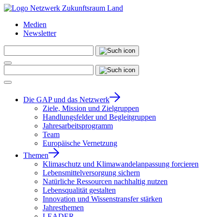
Medien
Newsletter
Die GAP und das Netzwerk
Ziele, Mission und Zielgruppen
Handlungsfelder und Begleitgruppen
Jahresarbeitsprogramm
Team
Europäische Vernetzung
Themen
Klimaschutz und Klimawandelanpassung forcieren
Lebensmittelversorgung sichern
Natürliche Ressourcen nachhaltig nutzen
Lebensqualität gestalten
Innovation und Wissenstransfer stärken
Jahresthemen
LEADER