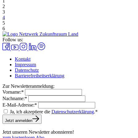
1
2
3
4
5
6
Follow us:
Kontakt
Impressum
Datenschutz
Barrierefreiheitserklärung
Zur Newsletteranmeldung:
Vorname:*
Nachname:*
E-Mail-Adresse:*
Ja, ich akzeptiere die
Datenschutzerklärung
.*
Jetzt anmelden
Jetzt unseren Newsletter abonnieren!
zum kostenlosen Abo