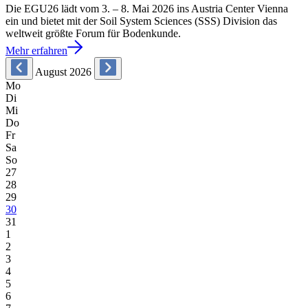
Die EGU26 lädt vom 3. – 8. Mai 2026 ins Austria Center Vienna
ein und bietet mit der Soil System Sciences (SSS) Division das
weltweit größte Forum für Bodenkunde.
Mehr erfahren
August 2026
Mo
Di
Mi
Do
Fr
Sa
So
27
28
29
30
31
1
2
3
4
5
6